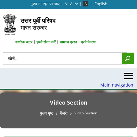
|
|
|
मुख्‍य सामग्री पर जाएं
A
A
A
A
English
+
-
उत्तर पूर्वी परिषद
भारत सरकार
Search Top Menu
नागरिक चार्टर
हमसे संपर्क करें
सामान्य प्रश्न
प्रतिक्रिया
खोज
Main navigation
Video Section
पग चिन्ह
मुख्य पृष्ठ
गैलरी
Video Section