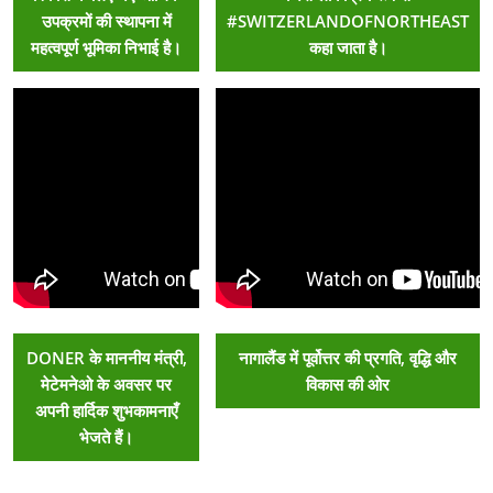
उपक्रमों की स्थापना में
#SWITZERLANDOFNORTHEAST
महत्वपूर्ण भूमिका निभाई है।
कहा जाता है।
DONER के माननीय मंत्री,
नागालैंड में पूर्वोत्तर की प्रगति, वृद्धि और
मेटेमनेओ के अवसर पर
विकास की ओर
अपनी हार्दिक शुभकामनाएँ
भेजते हैं।