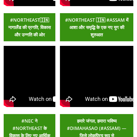
#NORTHEAST🇮🇳
#NORTHEAST 🇮🇳 #ASSAM में
नागालैंड की प्रगति, विकास
आशा और समृद्धि के एक नए युग की
और उन्नति की ओर
शुरुआत
#NEC ने
हमारे जंगल, हमारा भविष्य
#NORTHEAST के
#DIMAHASAO (#ASSAM) —
विकास के लिए नए आर्थिक
जिसे लोकप्रिय रूप से