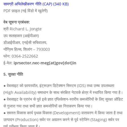
सामग्री अभिलेखीकरण नीति (CAP) (340 KB)
PDF फ़ाइल (नई विंडो में खुलेगी)
वेब सूचना प्रबंधक:
श्री Richard L. Jongte
उप सलाहकार (आईपीआर)
डीआईपीआर, एनईसी सचिवालय,
नोंग्रिम हिल्स, शिलांग – 793003
फोन: 0364-2522662
ई-मेल:
iprsector.nec-meg[at]gov[dot]in
5. सुरक्षा नीति
● वेबसाइट को फ़ायरवॉल, इंट्रूज़न डिटेक्शन सिस्टम (IDS) तथा उच्च उपलब्धता
(High Availability) समाधान के साथ संरक्षित नेटवर्क क्षेत्र में स्थापित किया गया है।
● वेबसाइट के प्रारंभ से पूर्व इसे ज्ञात एप्लिकेशन-स्तरीय कमजोरियों के लिए सुरक्षा ऑडिट
से गुजारा गया तथा सभी ज्ञात कमजोरियों का निराकरण किया गया।
● समस्त विकास कार्य पृथक विकास (Development) वातावरण में किया जाता है तथा
उत्पादन (Production) सर्वर पर अद्यतन करने से पूर्व स्टेजिंग (Staging) सर्वर पर
पूर्ण परीक्षण किया जाता है।