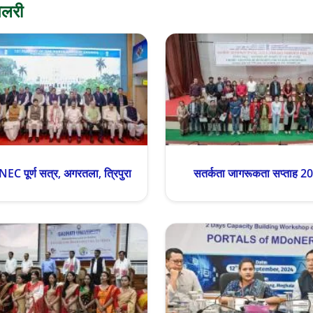
ैलरी
NEC पूर्ण सत्र, अगरतला, त्रिपुरा
सतर्कता जागरूकता सप्ताह 2