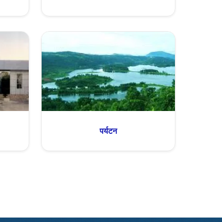
पर्यटन
ge