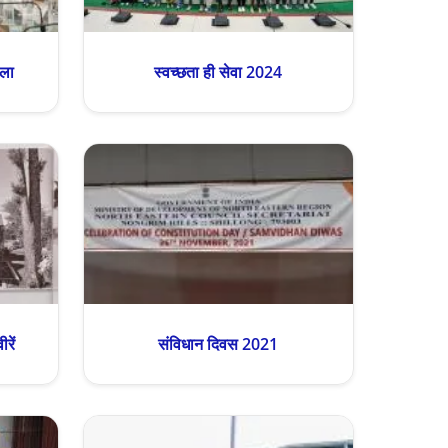
ाला
स्वच्छता ही सेवा 2024
रें
संविधान दिवस 2021