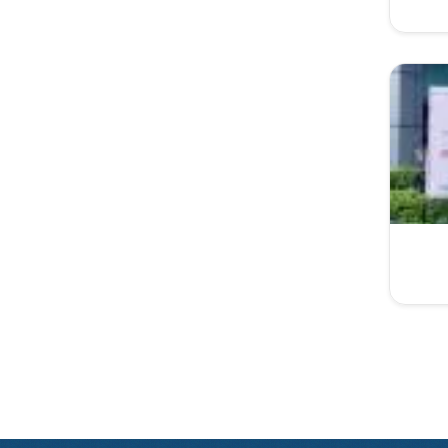
Paginati