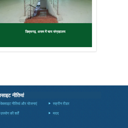
डिब्रूगढ़, असम में चाय संग्रहालय
बसाइट नीतियां
वेबसाइट नीतियां और योजनाएं
स्क्रीन रीडर
उपयोग की शर्तें
मदद