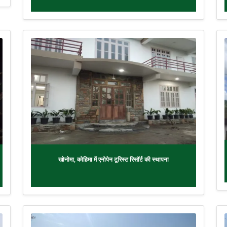
खोनोमा, कोहिमा में एनोपेन टूरिस्ट रिसॉर्ट की स्थापना