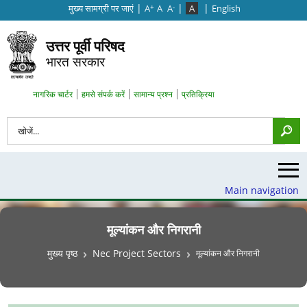
|
|
|
मुख्‍य सामग्री पर जाएं
A
A
A
A
English
+
-
उत्तर पूर्वी परिषद
भारत सरकार
Search Top Menu
नागरिक चार्टर
हमसे संपर्क करें
सामान्य प्रश्न
प्रतिक्रिया
खोज
Main navigation
मूल्यांकन और निगरानी
पग चिन्ह
मुख्य पृष्ठ
Nec Project Sectors
मूल्यांकन और निगरानी