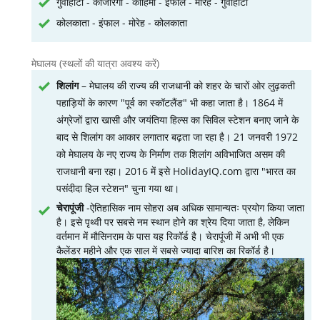
गुवाहाटी - काजीरंगा - कोहिमा - इंफाल - मोरेह - गुवाहाटी
कोलकाता - इंफाल - मोरेह - कोलकाता
मेघालय (स्थलों की यात्रा अवश्य करें)
शिलांग
– मेघालय की राज्य की राजधानी को शहर के चारों ओर लुढ़कती
पहाड़ियों के कारण "पूर्व का स्कॉटलैंड" भी कहा जाता है। 1864 में
अंग्रेजों द्वारा खासी और जयंतिया हिल्स का सिविल स्टेशन बनाए जाने के
बाद से शिलांग का आकार लगातार बढ़ता जा रहा है। 21 जनवरी 1972
को मेघालय के नए राज्य के निर्माण तक शिलांग अविभाजित असम की
राजधानी बना रहा। 2016 में इसे HolidayIQ.com द्वारा "भारत का
पसंदीदा हिल स्टेशन" चुना गया था।
चेरापूंजी
-ऐतिहासिक नाम सोहरा अब अधिक सामान्यतः प्रयोग किया जाता
है। इसे पृथ्वी पर सबसे नम स्थान होने का श्रेय दिया जाता है, लेकिन
वर्तमान में मौसिनराम के पास यह रिकॉर्ड है। चेरापूंजी में अभी भी एक
कैलेंडर महीने और एक साल में सबसे ज्यादा बारिश का रिकॉर्ड है।