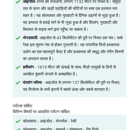
आइजोल
–राज्य की राजधानी, लगभग 1132 मीटर पर स्थित है। समुद्र
तल से ऊपर और खड़ी पहाड़ियों की चोटियों पर बसा एक हलचल भरा
शहर है। यह कोलकाता और गुवाहाटी से दैनिक उड़ानों से जुड़ा हुआ है।
यह इम्फाल से हवाई मार्ग से भी जुड़ा हुआ है और शिलांग, गुवाहाटी और
सिलचर से सड़क मार्ग द्वारा पहुँचा जा सकता है।
थेनज़ावली
- आइजोल से 43 किलोमीटर की दूरी पर स्थित एक गांव। कर्क
रेखा इस सुरम्य गांव से होकर गुजरती है। यह पारंपरिक मिजो हथकरघा
उद्योग का एक महत्वपूर्ण केंद्र है और हथकरघा की समृद्ध और रंगीन किस्मों
का उत्पादन करता है।
हमीफांग
- 1619 मीटर की ऊंचाई के साथ, मिज़ो प्रमुखों के दिनों से
आरक्षित कुंवारी जंगलों से आच्छादित है।
वंतावंग फॉल्स
- आइजोल से लगभग 137 किलोमीटर की दूरी पर स्थित,
यह मिजोरम के सभी झरनों में सबसे ऊंचा और सबसे शानदार है।
पर्यटक सर्किट
विभिन्न विषयों पर आधारित पर्यटन सर्किट:
कोलकाता - आइजोल - थेनजोल - रेकी
कोलकाता - आइजोल - चम्फाई / ज़ोखवथर - रिह दिलो