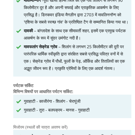
मावल्यान्नॉंग
-पूर्वी खासी हिल्स जिले का एक गाँव शिलांग से लगभग 90
किलोमीटर दूर है और अपनी सफाई और प्राकृतिक आकर्षण के लिए
प्रसिद्ध है। डिस्कवर इंडिया मैगज़ीन द्वारा 2703 में मावलिननॉन्ग को
'एशिया के सबसे स्वच्छ गांव' के प्रतिष्ठित टैग से सम्मानित किया गया था।
दावकी
– बांग्लादेश के साथ एक सीमावर्ती शहर, इसमें एक प्रमुख पर्यटक
आकर्षण के रूप में सुंदर उमंगोट नदी है।
मावफलांग सेक्रेड ग्रोव
– शिलांग से लगभग 25 किलोमीटर की दूरी पर
पारंपरिक धार्मिक स्वीकृति द्वारा संरक्षित सबसे प्रसिद्ध पवित्र वनों में से
एक। सेक्रेड ग्रोव में पौधों, फूलों के पेड़, ऑर्किड और तितलियों का एक
अद्भुत जीवन रूप है। प्रकृति प्रेमियों के लिए एक आदर्श गंतव्य।
पर्यटक सर्किट
विभिन्न विषयों पर आधारित पर्यटन सर्किट:
गुवाहाटी - काजीरंगा - शिलांग - चेरापूंजी
गुवाहाटी - तुरा - बलपक्रम - मानस - गुवाहाटी
मिजोरम (स्थलों की यात्रा अवश्य करें)