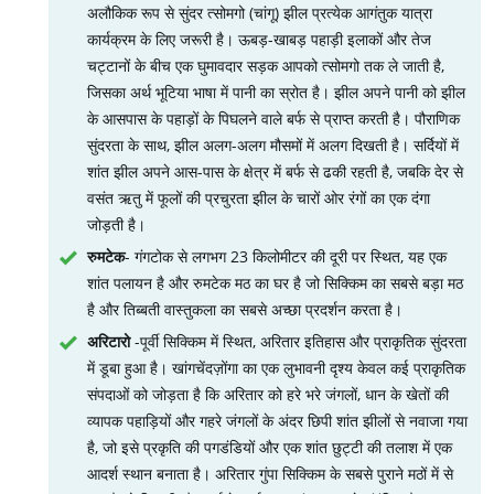
अलौकिक रूप से सुंदर त्सोमगो (चांगू) झील प्रत्येक आगंतुक यात्रा
कार्यक्रम के लिए जरूरी है। ऊबड़-खाबड़ पहाड़ी इलाकों और तेज
चट्टानों के बीच एक घुमावदार सड़क आपको त्सोमगो तक ले जाती है,
जिसका अर्थ भूटिया भाषा में पानी का स्रोत है। झील अपने पानी को झील
के आसपास के पहाड़ों के पिघलने वाले बर्फ से प्राप्त करती है। पौराणिक
सुंदरता के साथ, झील अलग-अलग मौसमों में अलग दिखती है। सर्दियों में
शांत झील अपने आस-पास के क्षेत्र में बर्फ से ढकी रहती है, जबकि देर से
वसंत ऋतु में फूलों की प्रचुरता झील के चारों ओर रंगों का एक दंगा
जोड़ती है।
रुमटेक
- गंगटोक से लगभग 23 किलोमीटर की दूरी पर स्थित, यह एक
शांत पलायन है और रुमटेक मठ का घर है जो सिक्किम का सबसे बड़ा मठ
है और तिब्बती वास्तुकला का सबसे अच्छा प्रदर्शन करता है।
अरिटारो
-पूर्वी सिक्किम में स्थित, अरितार इतिहास और प्राकृतिक सुंदरता
में डूबा हुआ है। खांगचेंदज़ोंगा का एक लुभावनी दृश्य केवल कई प्राकृतिक
संपदाओं को जोड़ता है कि अरितार को हरे भरे जंगलों, धान के खेतों की
व्यापक पहाड़ियों और गहरे जंगलों के अंदर छिपी शांत झीलों से नवाजा गया
है, जो इसे प्रकृति की पगडंडियों और एक शांत छुट्टी की तलाश में एक
आदर्श स्थान बनाता है। अरितार गुंपा सिक्किम के सबसे पुराने मठों में से