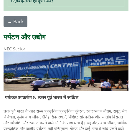
क्षेत्रीय प्रलेखन एवं सूचना केंद्र
← Back
पर्यटन और उद्योग
NEC Sector
पर्यटक आकर्षण & उत्तर पूर्व भारत में सर्किट
उत्तर पूर्व भारत के आठ राज्य प्राकृतिक प्राकृतिक सुंदरता, स्वास्थ्यकर मौसम, समृद्ध जैव
विविधता, दुर्लभ वन्य जीवन, ऐतिहासिक स्थलों, विशिष्ट सांस्कृतिक और जातीय विरासत
और गर्मजोशी और स्वागत करने वाले लोगों के साथ धन्य हैं। यह क्षेत्र वन्य जीवन, धार्मिक,
सांस्कृतिक और जातीय पर्यटन, नदी परिभ्रमण, गोल्फ और कई अन्य में रुचि रखने वाले