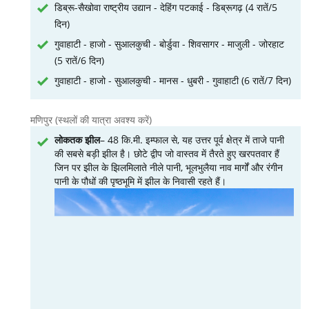
डिब्रू-सैखोवा राष्ट्रीय उद्यान - देहिंग पटकाई - डिब्रूगढ़ (4 रातें/5
दिन)
गुवाहाटी - हाजो - सुआलकुची - बोर्डुवा - शिवसागर - माजुली - जोरहाट
(5 रातें/6 दिन)
गुवाहाटी - हाजो - सुआलकुची - मानस - धुबरी - गुवाहाटी (6 रातें/7 दिन)
मणिपुर (स्थलों की यात्रा अवश्य करें)
लोकतक झील
– 48 कि.मी. इम्फाल से, यह उत्तर पूर्व क्षेत्र में ताजे पानी
की सबसे बड़ी झील है। छोटे द्वीप जो वास्तव में तैरते हुए खरपतवार हैं
जिन पर झील के झिलमिलाते नीले पानी, भूलभुलैया नाव मार्गों और रंगीन
पानी के पौधों की पृष्ठभूमि में झील के निवासी रहते हैं।