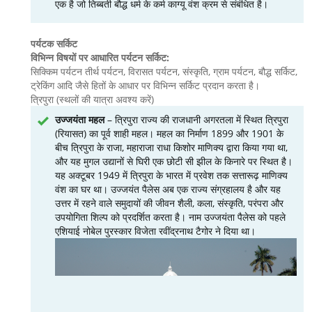
एक है जो तिब्बती बौद्ध धर्म के कर्म काग्यू वंश क्रम से संबंधित है।
पर्यटक सर्किट
विभिन्न विषयों पर आधारित पर्यटन सर्किट:
सिक्किम पर्यटन तीर्थ पर्यटन, विरासत पर्यटन, संस्कृति, ग्राम पर्यटन, बौद्ध सर्किट,
ट्रेकिंग आदि जैसे हितों के आधार पर विभिन्न सर्किट प्रदान करता है।
त्रिपुरा (स्थलों की यात्रा अवश्य करें)
उज्जयंता महल
– त्रिपुरा राज्य की राजधानी अगरतला में स्थित त्रिपुरा
(रियासत) का पूर्व शाही महल। महल का निर्माण 1899 और 1901 के
बीच त्रिपुरा के राजा, महाराजा राधा किशोर माणिक्य द्वारा किया गया था,
और यह मुगल उद्यानों से घिरी एक छोटी सी झील के किनारे पर स्थित है।
यह अक्टूबर 1949 में त्रिपुरा के भारत में प्रवेश तक सत्तारूढ़ माणिक्य
वंश का घर था। उज्जयंत पैलेस अब एक राज्य संग्रहालय है और यह
उत्तर में रहने वाले समुदायों की जीवन शैली, कला, संस्कृति, परंपरा और
उपयोगिता शिल्प को प्रदर्शित करता है। नाम उज्जयंता पैलेस को पहले
एशियाई नोबेल पुरस्कार विजेता रवींद्रनाथ टैगोर ने दिया था।