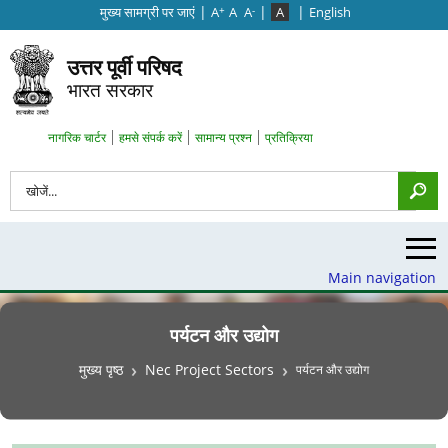
|
|
|
मुख्‍य सामग्री पर जाएं
A
A
A
A
English
+
-
उत्तर पूर्वी परिषद
भारत सरकार
Search Top Menu
नागरिक चार्टर
हमसे संपर्क करें
सामान्य प्रश्न
प्रतिक्रिया
खोज
Main navigation
पर्यटन और उद्योग
पग चिन्ह
मुख्य पृष्ठ
Nec Project Sectors
पर्यटन और उद्योग