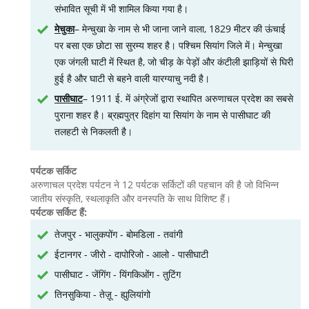
संभावित सूची में भी शामिल किया गया है।
मेचुका
– मेन्चुखा के नाम से भी जाना जाने वाला, 1829 मीटर की ऊंचाई
पर बसा एक छोटा सा सुरम्य शहर है। पश्चिम सियांग जिले में। मेन्चुखा
एक जंगली घाटी में स्थित है, जो चीड़ के पेड़ों और कंटीली झाड़ियों से घिरी
हुई है और घाटी से बहने वाली यारग्याचु नदी है।
पासीघाट
– 1911 ई. में अंग्रेजों द्वारा स्थापित अरुणाचल प्रदेश का सबसे
पुराना शहर है। ब्रह्मपुत्र दिहांग या सियांग के नाम से पासीघाट की
तलहटी से निकलती है।
पर्यटक सर्किट
अरुणाचल प्रदेश पर्यटन ने 12 पर्यटक सर्किटों की पहचान की है जो विभिन्न
जातीय संस्कृति, स्थलाकृति और वनस्पति के साथ विशिष्ट हैं।
पर्यटक सर्किट हैं:
तेजपुर - भालुकपोंग - बोमडिला - तवांगी
ईटानगर - जीरो - दापोरिजो - आलो - पासीघाटी
पासीघाट - जेंगिंग - यिंगकिओंग - तुटिंग
तिनसुकिया - तेज़ू - ह्युलियांगो