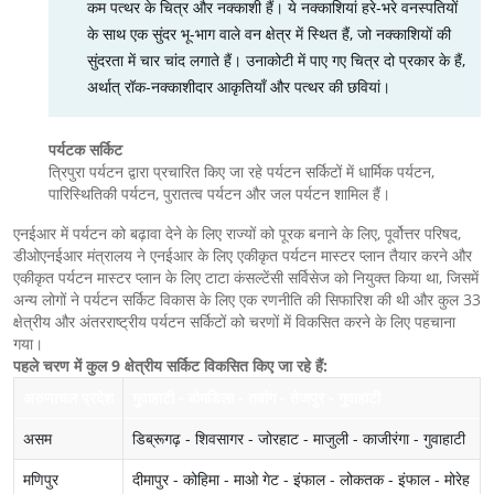
कम पत्थर के चित्र और नक्काशी हैं। ये नक्काशियां हरे-भरे वनस्पतियों
के साथ एक सुंदर भू-भाग वाले वन क्षेत्र में स्थित हैं, जो नक्काशियों की
सुंदरता में चार चांद लगाते हैं। उनाकोटी में पाए गए चित्र दो प्रकार के हैं,
अर्थात् रॉक-नक्काशीदार आकृतियाँ और पत्थर की छवियां।
पर्यटक सर्किट
त्रिपुरा पर्यटन द्वारा प्रचारित किए जा रहे पर्यटन सर्किटों में धार्मिक पर्यटन,
पारिस्थितिकी पर्यटन, पुरातत्व पर्यटन और जल पर्यटन शामिल हैं।
एनईआर में पर्यटन को बढ़ावा देने के लिए राज्यों को पूरक बनाने के लिए, पूर्वोत्तर परिषद,
डीओएनईआर मंत्रालय ने एनईआर के लिए एकीकृत पर्यटन मास्टर प्लान तैयार करने और
एकीकृत पर्यटन मास्टर प्लान के लिए टाटा कंसल्टेंसी सर्विसेज को नियुक्त किया था, जिसमें
अन्य लोगों ने पर्यटन सर्किट विकास के लिए एक रणनीति की सिफारिश की थी और कुल 33
क्षेत्रीय और अंतरराष्ट्रीय पर्यटन सर्किटों को चरणों में विकसित करने के लिए पहचाना
गया।
पहले चरण में कुल 9 क्षेत्रीय सर्किट विकसित किए जा रहे हैं:
अरुणाचल प्रदेश
गुवाहाटी - बोमडिला - तवांग - तेजपुर - गुवाहाटी
असम
डिब्रूगढ़ - शिवसागर - जोरहाट - माजुली - काजीरंगा - गुवाहाटी
मणिपुर
दीमापुर - कोहिमा - माओ गेट - इंफाल - लोकतक - इंफाल - मोरेह