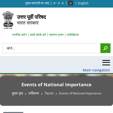
|
|
|
मुख्‍य सामग्री पर जाएं
A
A
A
A
English
+
-
उत्तर पूर्वी परिषद
भारत सरकार
Search Top Menu
नागरिक चार्टर
हमसे संपर्क करें
सामान्य प्रश्न
प्रतिक्रिया
खोज
Main navigation
Events of National Importance
पग चिन्ह
मुख्य पृष्ठ
वर्गीकरण
Term
Events of National Importance