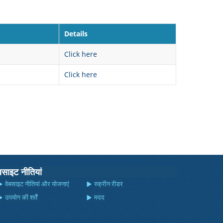
Details
Click here
Click here
बसाइट नीतियां
वेबसाइट नीतियां और योजनाएं
स्क्रीन रीडर
उपयोग की शर्तें
मदद