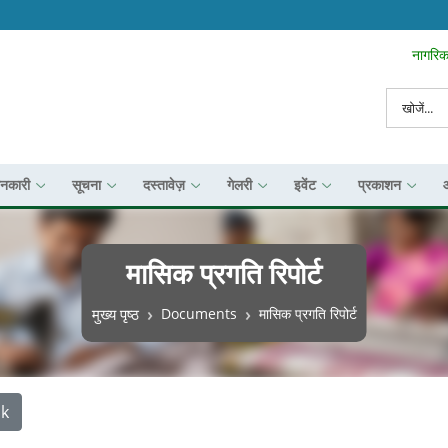
नागरिक 
Search To
खोज
ानकारी
सूचना
दस्तावेज़
गेलरी
इवेंट
प्रकाशन
मासिक प्रगति रिपोर्ट
पग चिन्ह
मुख्य पृष्ठ
Documents
मासिक प्रगति रिपोर्ट
k