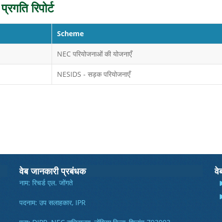
्रगति रिपोर्ट
Scheme
NEC परियोजनाओं की योजनाएँ
NESIDS - सड़क परियोजनाएँ
वेब जानकारी प्रबंधक
वे
नाम: रिचर्ड एल. जोंगते
पदनाम: उप सलाहकार, IPR