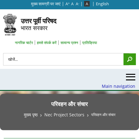
|
|
|
मुख्‍य सामग्री पर जाएं
A
A
A
A
English
+
-
उत्तर पूर्वी परिषद
भारत सरकार
Search Top Menu
नागरिक चार्टर
हमसे संपर्क करें
सामान्य प्रश्न
प्रतिक्रिया
खोज
Main navigation
परिवहन और संचार
पग चिन्ह
मुख्य पृष्ठ
Nec Project Sectors
परिवहन और संचार