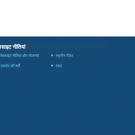
बसाइट नीतियां
वेबसाइट नीतियां और योजनाएं
स्क्रीन रीडर
उपयोग की शर्तें
मदद