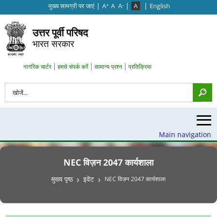
|
|
|
मुख्‍य सामग्री पर जाएं
A
A
A
A
English
+
-
उत्तर पूर्वी परिषद
भारत सरकार
Search Top Menu
नागरिक चार्टर
हमसे संपर्क करें
सामान्य प्रश्न
प्रतिक्रिया
खोज
Main navigation
NEC विज़न 2047 कार्यशाला
पग चिन्ह
मुख्य पृष्ठ
इवेंट
NEC विज़न 2047 कार्यशाला