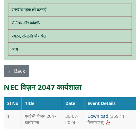
Main navigation
राष्ट्रीय महत्व की घटनाएँ
सेमिनार और वर्कशॉप
पर्यटन, संस्कृति और खेल
अन्य
← Back
NEC विज़न 2047 कार्यशाला
Sl No
Title
Date
Event Details
1
एनईसी विजन 2047
30-07-
Download
(359.11
कार्यशाला
2024
किलोबाइट)